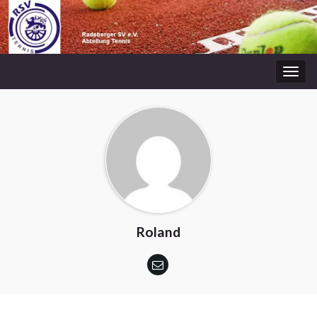
Navi
umsc
Roland