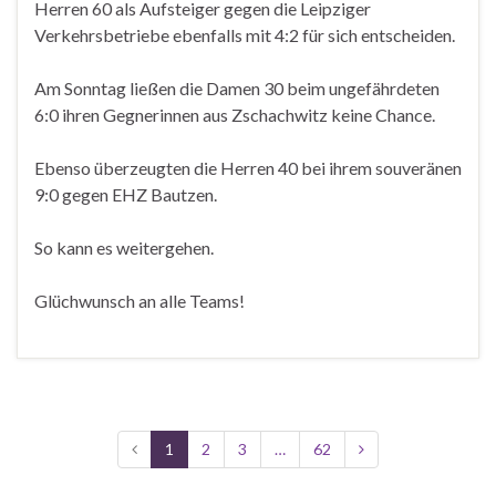
Herren 60 als Aufsteiger gegen die Leipziger
Verkehrsbetriebe ebenfalls mit 4:2 für sich entscheiden.
Am Sonntag ließen die Damen 30 beim ungefährdeten
6:0 ihren Gegnerinnen aus Zschachwitz keine Chance.
Ebenso überzeugten die Herren 40 bei ihrem souveränen
9:0 gegen EHZ Bautzen.
So kann es weitergehen.
Glüchwunsch an alle Teams!
1
2
3
…
62