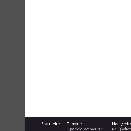
Startseite
Termine
Neuigkeit
Ligaspiele Sommer 2026
Neuigkeiten