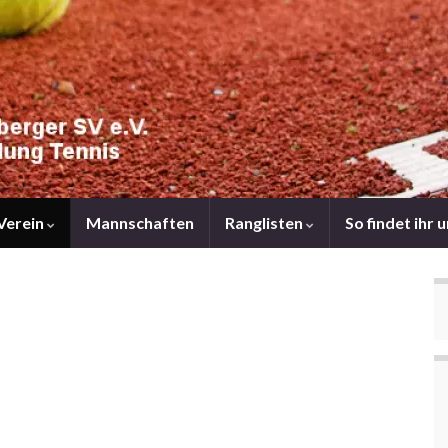
Verein
Mannschaften
Ranglisten
So findet ihr 