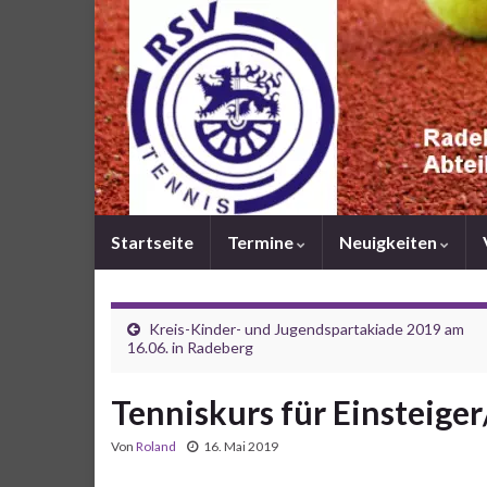
Startseite
Termine
Neuigkeiten
Kreis-Kinder- und Jugendspartakiade 2019 am
16.06. in Radeberg
Tenniskurs für Einsteige
Von
Roland
16. Mai 2019