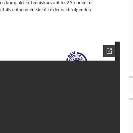
inen kompakten Tenniskurs mit 6x 2 Stunden für
Details entnehmen Sie bitte der nachfolgenden