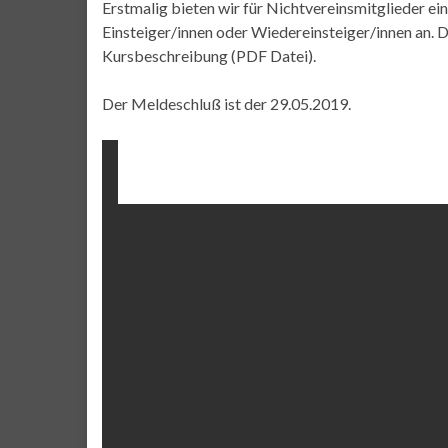
Erstmalig bieten wir für Nichtvereinsmitglieder e
Einsteiger/innen oder Wiedereinsteiger/innen an. 
Kursbeschreibung (PDF Datei).
Der Meldeschluß ist der 29.05.2019.