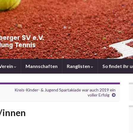
Verein
Mannschaften
Ranglisten
So findet ihr 
Kreis-Kinder- & Jugend Spartakiade war auch 2019 ein
voller Erfolg
r/innen