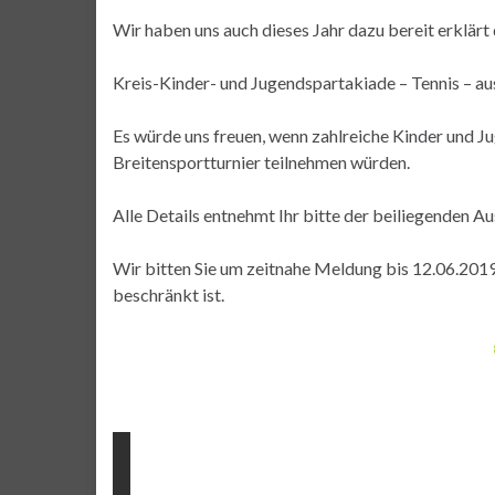
Wir haben uns auch dieses Jahr dazu bereit erklärt 
Kreis-Kinder- und Jugendspartakiade – Tennis – au
Es würde uns freuen, wenn zahlreiche Kinder und 
Breitensportturnier teilnehmen würden.
Alle Details entnehmt Ihr bitte der beiliegenden A
Wir bitten Sie um zeitnahe Meldung bis 12.06.2019
beschränkt ist.