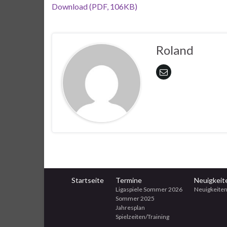
Download (PDF, 106KB)
Roland
Startseite
Termine
Neuigkeit
Ligaspiele Sommer 2026
Neuigkeiten
Sommer 2025
Jahresplan
Spielzeiten/Training