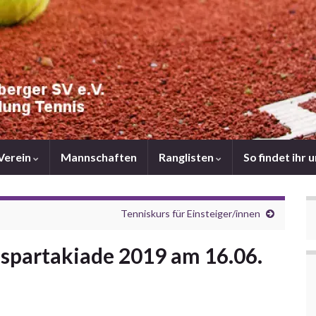
Verein
Mannschaften
Ranglisten
So findet ihr 
Tenniskurs für Einsteiger/innen
spartakiade 2019 am 16.06.