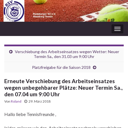
Navi
umsc
Verschiebung des Arbeitseinsatzes wegen Wetter: Neuer
Termin Sa., den 31.03 um 9:00 Uhr
Platzfreigabe für die Saison 2018
Erneute Verschiebung des Arbeitseinsatzes
wegen unbegehbarer Plätze: Neuer Termin Sa.,
den 07.04 um 9:00 Uhr
Von
Roland
29. März 2018
Hallo liebe Tennisfreunde ,
leider müssen wir den Arbeitseinsatz nochmals verschieben.