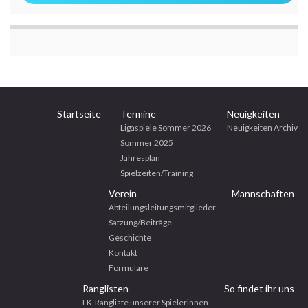
Startseite
Termine
Neuigkeiten
Ligaspiele Sommer 2026
Neuigkeiten Archiv
Sommer 2025
Jahresplan
Spielzeiten/Training
Verein
Mannschaften
Abteilungsleitungsmitglieder
Satzung/Beiträge
Geschichte
Kontakt
Formulare
Ranglisten
So findet ihr uns
LK-Rangliste unserer Spielerinnen