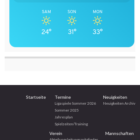
SAM
SON
MON
24°
31°
33°
Startseite
Termine
Neuigkeiten
Ligaspiele Sommer 2026
Neuigkeiten Archiv
Sommer 2025
Jahresplan
Spielzeiten/Training
Verein
Mannschaften
Abteilungsleitungsmitglieder