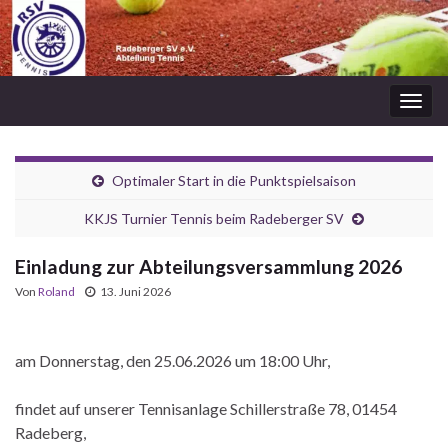
Navi
umsc
Optimaler Start in die Punktspielsaison
KKJS Turnier Tennis beim Radeberger SV
Einladung zur Abteilungsversammlung 2026
Von
Roland
13. Juni 2026
am Donnerstag, den 25.06.2026 um 18:00 Uhr,
findet auf unserer Tennisanlage Schillerstraße 78, 01454
Radeberg,