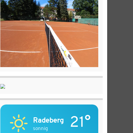
21°
Radeberg
sonnig