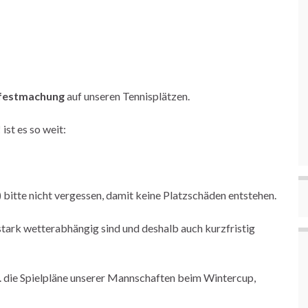
festmachung
auf unseren Tennisplätzen.
!
ist es so weit:
 bitte nicht vergessen, damit keine Platzschäden entstehen.
stark wetterabhängig sind und deshalb auch kurzfristig
B. die Spielpläne unserer Mannschaften beim Wintercup,