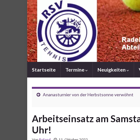
Startseite
Termine
Neuigkeiten
Ananasturnier von der Herbstsonne verwöhnt
Arbeitseinsatz am Samsta
Uhr!
Von
Roland
11. Oktober 2022