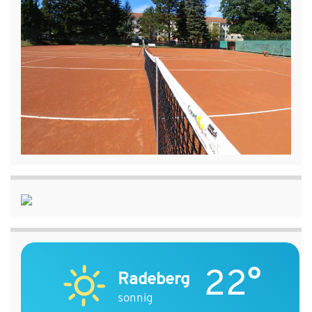
22°
Radeberg
sonnig