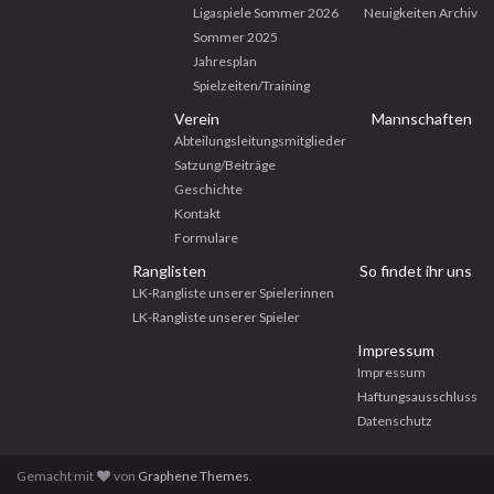
Ligaspiele Sommer 2026
Neuigkeiten Archiv
Sommer 2025
Jahresplan
Spielzeiten/Training
Verein
Mannschaften
Abteilungsleitungsmitglieder
Satzung/Beiträge
Geschichte
Kontakt
Formulare
Ranglisten
So findet ihr uns
LK-Rangliste unserer Spielerinnen
LK-Rangliste unserer Spieler
Impressum
Impressum
Haftungsausschluss
Datenschutz
Gemacht mit
von
Graphene Themes
.