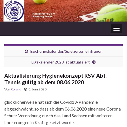
Navi
umsc
Buchungskalender/Spielzeiten eintragen
Ligakalender 2020 ist aktualisiert
Aktualisierung Hygienekonzept RSV Abt.
Tennis gültig ab dem 08.06.2020
Von
Roland
8. Juni 2020
glücklicherweise hat sich die Covid19-Pandemie
abgeschwächt, so dass ab dem 06.06.2020 eine neue Corona
Schutz Verordnung durch das Land Sachsen mit weiteren
Lockerungen in Kraft gesetzt wurde.