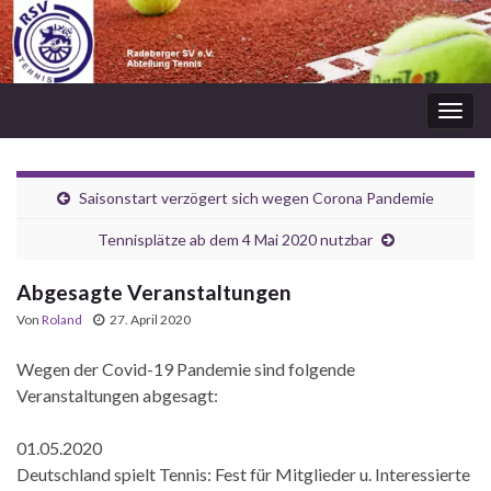
Navi
umsc
Saisonstart verzögert sich wegen Corona Pandemie
Tennisplätze ab dem 4 Mai 2020 nutzbar
Abgesagte Veranstaltungen
Von
Roland
27. April 2020
Wegen der Covid-19 Pandemie sind folgende
Veranstaltungen abgesagt:
01.05.2020
Deutschland spielt Tennis: Fest für Mitglieder u. Interessierte