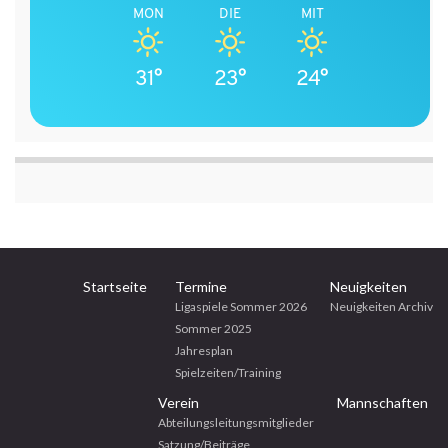
MON
DIE
MIT
31°
23°
24°
Startseite
Termine
Neuigkeiten
Ligaspiele Sommer 2026
Neuigkeiten Archiv
Sommer 2025
Jahresplan
Spielzeiten/Training
Verein
Mannschaften
Abteilungsleitungsmitglieder
Satzung/Beiträge