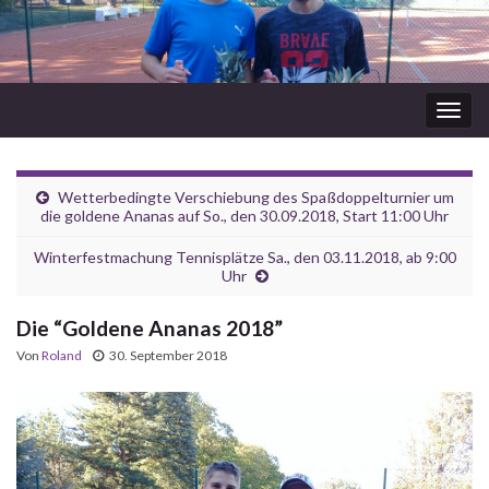
Navi
umsc
Wetterbedingte Verschiebung des Spaßdoppelturnier um
die goldene Ananas auf So., den 30.09.2018, Start 11:00 Uhr
Winterfestmachung Tennisplätze Sa., den 03.11.2018, ab 9:00
Uhr
Die “Goldene Ananas 2018”
Von
Roland
30. September 2018