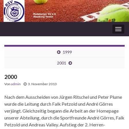
Navi
umsc
1999
2001
2000
Von
admin
3. November 2013
Nach dem Ausscheiden von Jürgen Ritschel und Peter Plume
wurde die Leitung durch Falk Petzold und André Görres
verjüngt. Gleichzeitig begann die Arbeit an der Homepage
unserer Abteilung, durch die Sportfreunde André Görres, Falk
Petzold und Andreas Valley. Aufstieg der 2. Herren-