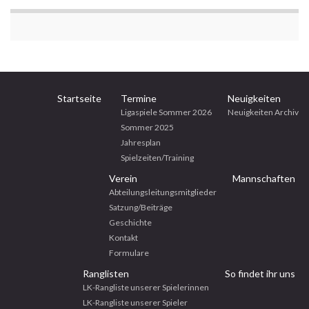
Startseite
Termine
Neuigkeiten
Ligaspiele Sommer 2026
Neuigkeiten Archiv
Sommer 2025
Jahresplan
Spielzeiten/Training
Verein
Mannschaften
Abteilungsleitungsmitglieder
Satzung/Beiträge
Geschichte
Kontakt
Formulare
Ranglisten
So findet ihr uns
LK-Rangliste unserer Spielerinnen
LK-Rangliste unserer Spieler