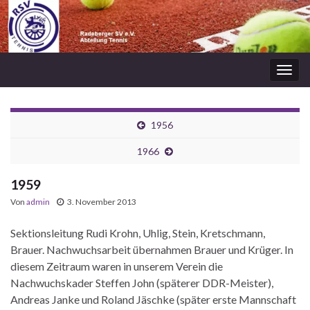
Navi
umsc
1956
1966
1959
Von
admin
3. November 2013
Sektionsleitung Rudi Krohn, Uhlig, Stein, Kretschmann,
Brauer. Nachwuchsarbeit übernahmen Brauer und Krüger. In
diesem Zeitraum waren in unserem Verein die
Nachwuchskader Steffen John (späterer DDR-Meister),
Andreas Janke und Roland Jäschke (später erste Mannschaft