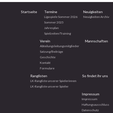
Startseite
Termine
Neuigkeiten
Ligaspiele Sommer 2026
Neuigkeiten Archiv
Sommer 2025
Jahresplan
Spielzeiten/Training
Verein
Mannschaften
Abteilungsleitungsmitglieder
Satzung/Beiträge
Geschichte
Kontakt
Formulare
Ranglisten
So findet ihr uns
LK-Rangliste unserer Spielerinnen
LK-Rangliste unserer Spieler
Impressum
Impressum
Haftungsausschluss
Datenschutz